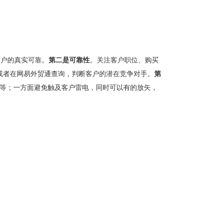
客户的真实可靠。
第二是可靠性
。关注客户职位、购买
或者在网易外贸通查询，判断客户的潜在竞争对手。
第
惯等；一方面避免触及客户雷电，同时可以有的放矢，