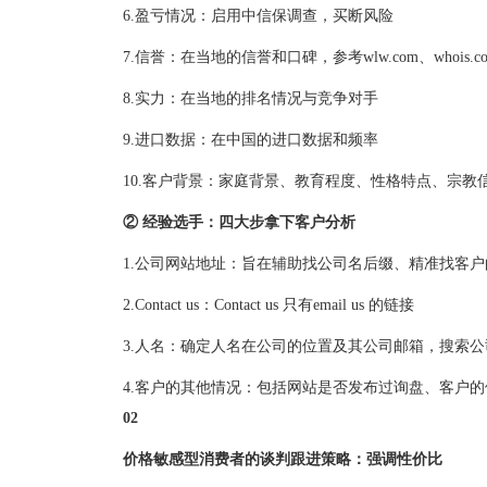
6.盈亏情况：启用中信保调查，买断风险
7.信誉：在当地的信誉和口碑，参考wlw.com、whois.c
8.实力：在当地的排名情况与竞争对手
9.进口数据：在中国的进口数据和频率
10.客户背景：家庭背景、教育程度、性格特点、宗教信
② 经验选手：四大步拿下客户分析
1.公司网站地址：旨在辅助找公司名后缀、精准找客
2.Contact us：Contact us 只有email us 的链接
3.人名：确定人名在公司的位置及其公司邮箱，搜索公
4.客户的其他情况：包括网站是否发布过询盘、客户
02
价格敏感型消费者的谈判跟进策略：强调性价比