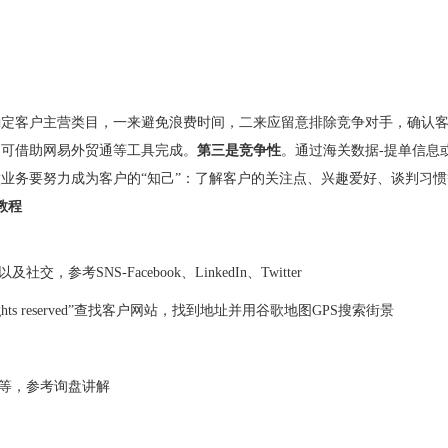
确定客户主营类目，一来避免浪费时间，二来应留意排除竞争对手，确认
，可借助网易外贸通等工具完成。
第三是竞争性
。通过海关数据-提单信息
业务要努力成为客户的“知己”：了解客户的关注点、兴趣爱好、谈判习
教程
SNS-Facebook、LinkedIn、Twitter
hts reserved”查找客户网站，找到地址并用谷歌地图GPS搜索街景
商等，参考询盘讲解