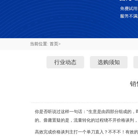
当前位置:
首页>
行业动态
选购须知
销
你是否听说过这样一句话：“生意是由四部分组成的，
的。毋庸置疑的是，流量转化的过程绕不开价格谈判
高效完成价格谈判主打一个单刀直入？不不不！有效