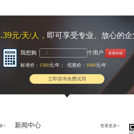
.39
元/天/人，
即可享受专业、放心的企
我想购
个用户
查看价格
标准价：
1500
元/年； 优惠价：
1000
元/年
立即咨询免费试用
新闻中心
多+
查看更多+