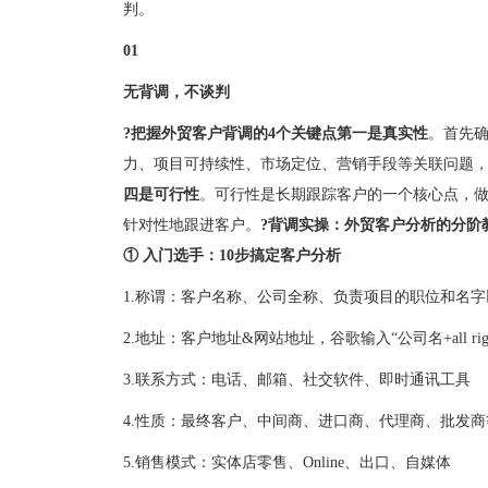
判。
01
无背调，不谈判
?把握外贸客户背调的4个关键点
第一是真实性
。首先
力、项目可持续性、市场定位、营销手段等关联问题
四是可行性
。可行性是长期跟踪客户的一个核心点，做
针对性地跟进客户。
?
背调实操：外贸客户分析的分阶
① 入门选手：10步搞定客户分析
1.称谓：客户名称、公司全称、负责项目的职位和名字以及社交，参考
2.地址：客户地址&网站地址，谷歌输入“公司名+all rig
3.联系方式：电话、邮箱、社交软件、即时通讯工具
4.性质：最终客户、中间商、进口商、代理商、批发
5.销售模式：实体店零售、Online、出口、自媒体