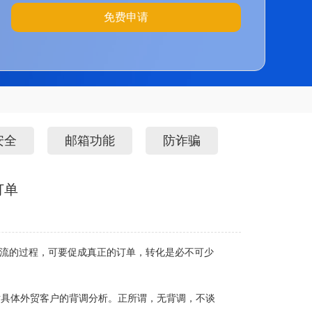
免费申请
安全
邮箱功能
防诈骗
订单
引流的过程，可要促成真正的订单，转化是必不可少
对具体外贸客户的背调分析。正所谓，无背调，不谈