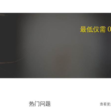
0
最低仅需
热门问题
查看更