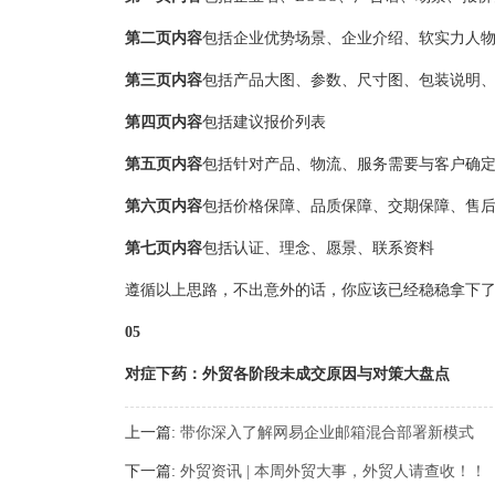
第二页内容
包括企业优势场景、企业介绍、软实力人物
第三页内容
包括产品大图、参数、尺寸图、包装说明
第四页内容
包括建议报价列表
第五页内容
包括针对产品、物流、服务需要与客户确
第六页内容
包括价格保障、品质保障、交期保障、售
第七页内容
包括认证、理念、愿景、联系资料
遵循以上思路，不出意外的话，你应该已经稳稳拿下了
05
对症下药：外贸各阶段未成交原因与对策大盘点
上一篇:
带你深入了解网易企业邮箱混合部署新模式
下一篇:
外贸资讯 | 本周外贸大事，外贸人请查收！！