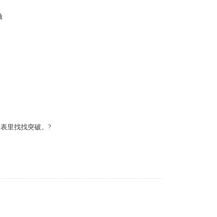
轴
表里找找突破。?