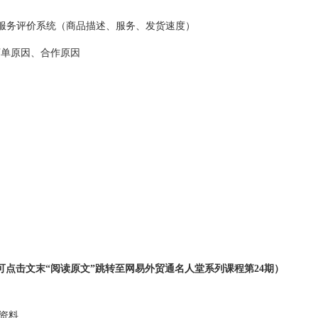
ate），卖家服务评价系统（商品描述、服务、发货速度）
下单原因、合作原因
点击文末“阅读原文”跳转至网易外贸通名人堂系列课程第24期）
资料